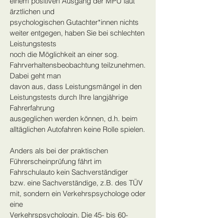
einem positiven Ausgang der MPU laut
ärztlichen und
psychologischen Gutachter*innen nichts
weiter entgegen, haben Sie bei schlechten
Leistungstests
noch die Möglichkeit an einer sog.
Fahrverhaltensbeobachtung teilzunehmen.
Dabei geht man
davon aus, dass Leistungsmängel in den
Leistungstests durch Ihre langjährige
Fahrerfahrung
ausgeglichen werden können, d.h. beim
alltäglichen Autofahren keine Rolle spielen.
Anders als bei der praktischen
Führerscheinprüfung fährt im
Fahrschulauto kein Sachverständiger
bzw. eine Sachverständige, z.B. des TÜV
mit, sondern ein Verkehrspsychologe oder
eine
Verkehrspsychologin. Die 45- bis 60-